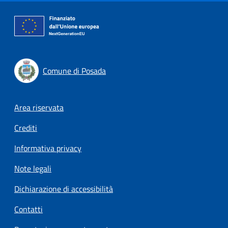
Comune di Posada
Footer menu
Area riservata
Crediti
Informativa privacy
Note legali
Dichiarazione di accessibilità
Contatti