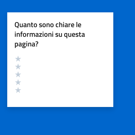
Quanto sono chiare le
informazioni su questa
pagina?
Valutazione
Valuta 5 stelle su 5
Valuta 4 stelle su 5
Valuta 3 stelle su 5
Valuta 2 stelle su 5
Valuta 1 stelle su 5