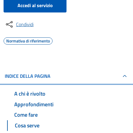
Accedi al servizio
Condividi
Normativa di riferimento
INDICE DELLA PAGINA
A chi è rivolto
Approfondimenti
Come fare
Cosa serve