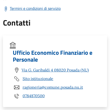
Termini e condizioni di servizio
Contatti
Ufficio Economico Finanziario e
Personale
Via G. Garibaldi 4 08020 Posada (NU)
Sito istituzionale
ragioneria@comune.posada.nu.it
0784870500