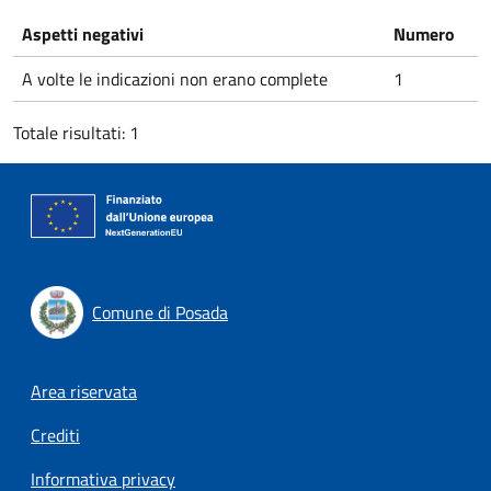
Aspetti negativi
Numero
A volte le indicazioni non erano complete
1
Totale risultati: 1
Comune di Posada
Footer menu
Area riservata
Crediti
Informativa privacy