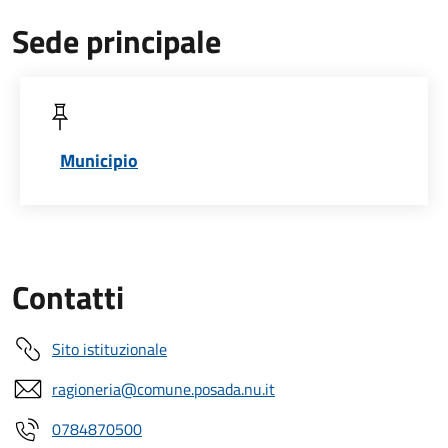
Sede principale
Municipio
Contatti
Sito istituzionale
ragioneria@comune.posada.nu.it
0784870500