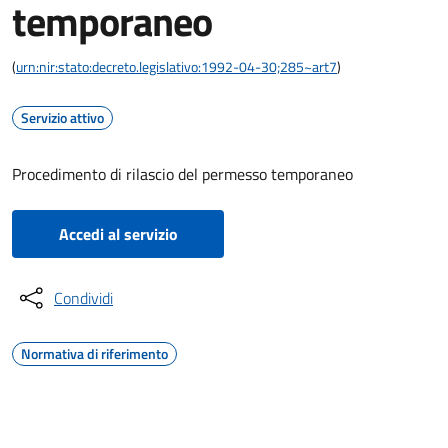
temporaneo
(
urn:nir:stato:decreto.legislativo:1992-04-30;285~art7
)
Servizio attivo
Procedimento di rilascio del permesso temporaneo
Accedi al servizio
Condividi
Normativa di riferimento