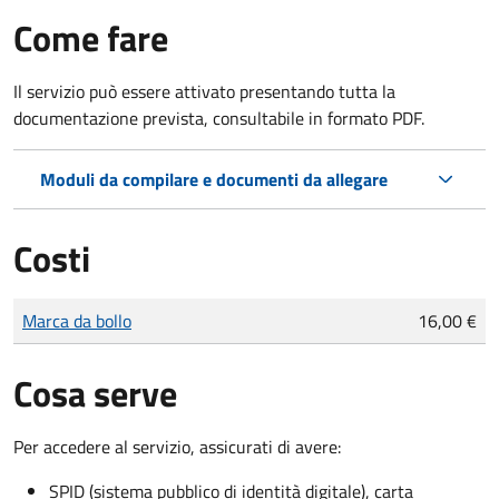
Come fare
Il servizio può essere attivato presentando tutta la
documentazione prevista, consultabile in formato PDF.
Moduli da compilare e documenti da allegare
Costi
Tipo di pagamento
Importo
Marca da bollo
16,00 €
Cosa serve
Per accedere al servizio, assicurati di avere:
SPID (sistema pubblico di identità digitale), carta