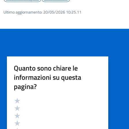
Ultimo aggiornamento:
20/05/2026 10:25.11
Quanto sono chiare le
informazioni su questa
pagina?
Valutazione
Valuta 5 stelle su 5
Valuta 4 stelle su 5
Valuta 3 stelle su 5
Valuta 2 stelle su 5