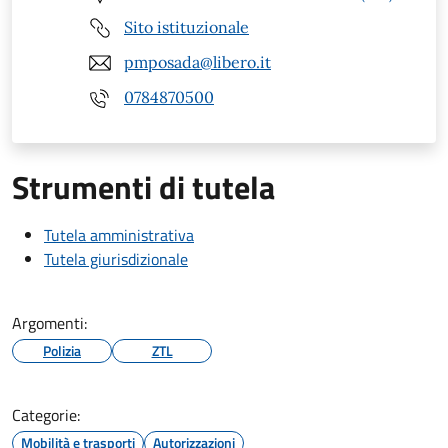
Sito istituzionale
pmposada@libero.it
0784870500
Strumenti di tutela
Tutela amministrativa
Tutela giurisdizionale
Argomenti:
Polizia
ZTL
Categorie:
Mobilità e trasporti
Autorizzazioni