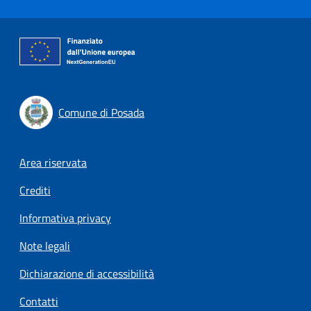
Comune di Posada
Footer menu
Area riservata
Crediti
Informativa privacy
Note legali
Dichiarazione di accessibilità
Contatti