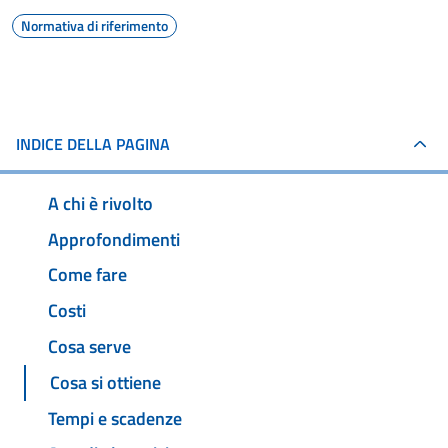
Normativa di riferimento
INDICE DELLA PAGINA
A chi è rivolto
Approfondimenti
Come fare
Costi
Cosa serve
Cosa si ottiene
Tempi e scadenze