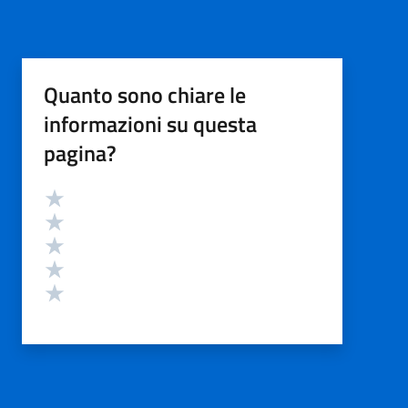
Quanto sono chiare le
informazioni su questa
pagina?
Valutazione
Valuta 5 stelle su 5
Valuta 4 stelle su 5
Valuta 3 stelle su 5
Valuta 2 stelle su 5
Valuta 1 stelle su 5