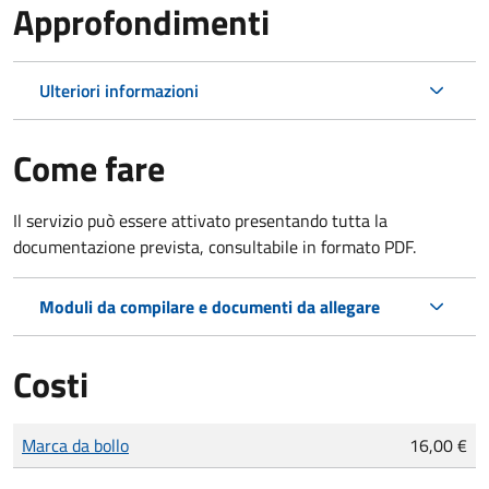
Approfondimenti
Ulteriori informazioni
Come fare
Il servizio può essere attivato presentando tutta la
documentazione prevista, consultabile in formato PDF.
Moduli da compilare e documenti da allegare
Costi
Tipo di pagamento
Importo
Marca da bollo
16,00 €