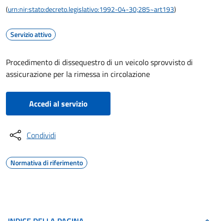
(
urn:nir:stato:decreto.legislativo:1992-04-30;285~art193
)
Servizio attivo
Procedimento di dissequestro di un veicolo sprovvisto di
assicurazione per la rimessa in circolazione
Accedi al servizio
Condividi
Normativa di riferimento