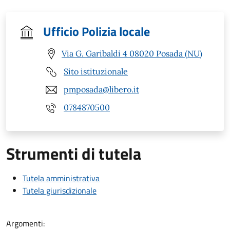
Ufficio Polizia locale
Via G. Garibaldi 4 08020 Posada (NU)
Sito istituzionale
pmposada@libero.it
0784870500
Strumenti di tutela
Tutela amministrativa
Tutela giurisdizionale
Argomenti: