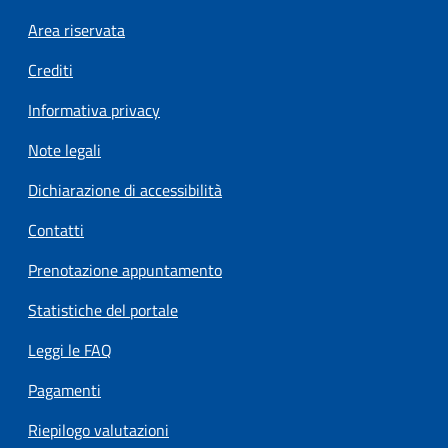
Footer menu
Area riservata
Crediti
Informativa privacy
Note legali
Dichiarazione di accessibilità
Contatti
Prenotazione appuntamento
Statistiche del portale
Leggi le FAQ
Pagamenti
Riepilogo valutazioni