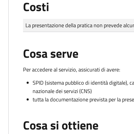
Costi
Tipo di pagamento
Importo
La presentazione della pratica non prevede al
Cosa serve
Per accedere al servizio, assicurati di avere:
SPID (sistema pubblico di identità digitale), ca
nazionale dei servizi (CNS)
tutta la documentazione prevista per la prese
Cosa si ottiene