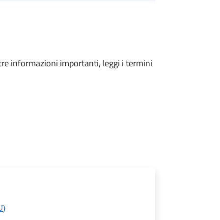
tre informazioni importanti, leggi i termini
U)