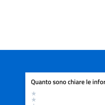
Quanto sono chiare le info
Valutazione
Valuta 5 stelle su 5
Valuta 4 stelle su 5