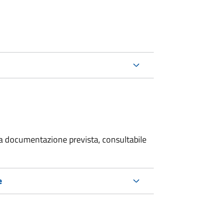
 la documentazione prevista, consultabile
e