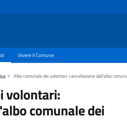
izi
Vivere il Comune
ica
/
Albo comunale dei volontari: cancellazione dall'albo comuna
 volontari:
l'albo comunale dei