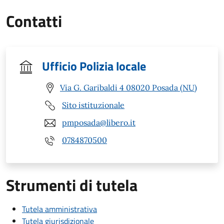
Contatti
Ufficio Polizia locale
Via G. Garibaldi 4 08020 Posada (NU)
Sito istituzionale
pmposada@libero.it
0784870500
Strumenti di tutela
Tutela amministrativa
Tutela giurisdizionale