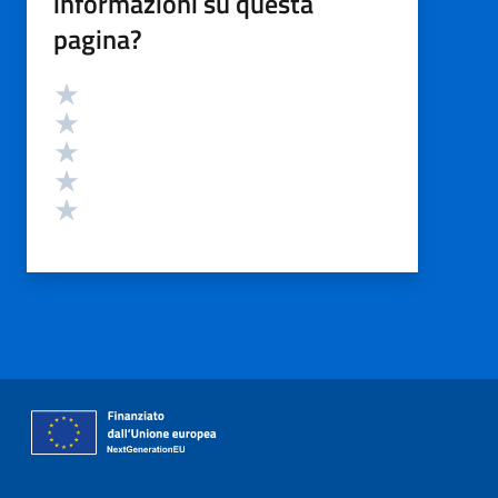
informazioni su questa
pagina?
Valutazione
Valuta 5 stelle su 5
Valuta 4 stelle su 5
Valuta 3 stelle su 5
Valuta 2 stelle su 5
Valuta 1 stelle su 5