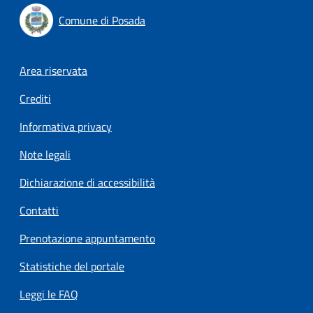
Comune di Posada
Footer menu
Area riservata
Crediti
Informativa privacy
Note legali
Dichiarazione di accessibilità
Contatti
Prenotazione appuntamento
Statistiche del portale
Leggi le FAQ