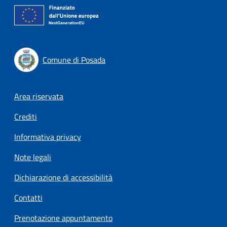
Comune di Posada
Footer menu
Area riservata
Crediti
Informativa privacy
Note legali
Dichiarazione di accessibilità
Contatti
Prenotazione appuntamento